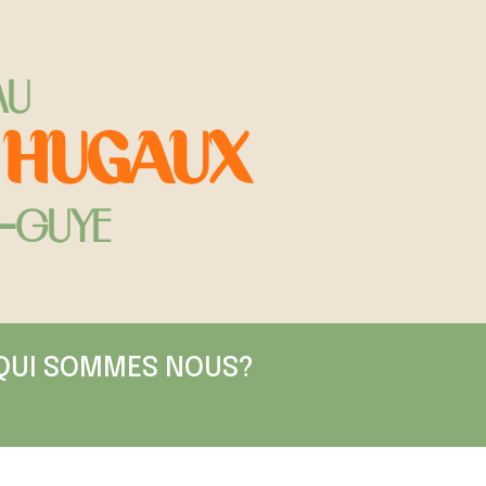
AU
 HUGAUX
-GUYE
QUI SOMMES NOUS?