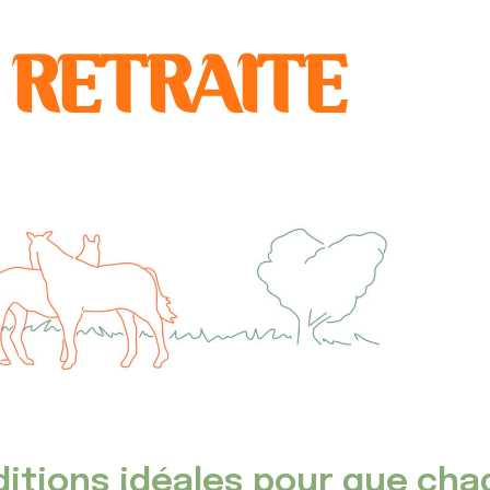
 RETRAITE
ditions idéales pour que ch