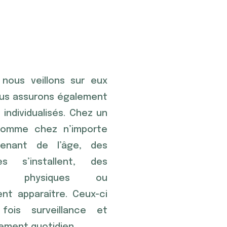
nous veillons sur eux
nous assurons également
individualisés. Chez un
, comme chez n’importe
enant de l’âge, des
res s’installent, des
ents physiques ou
nt apparaître. Ceux-ci
fois surveillance et