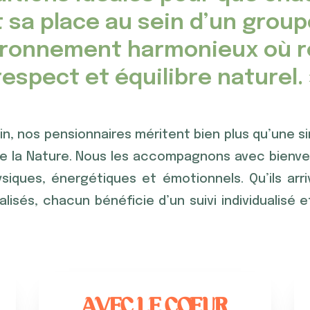
 sa place au sein d’un group
ronnement harmonieux où r
respect et équilibre naturel. 
n, nos pensionnaires méritent bien plus qu’une sim
de la Nature. Nous les accompagnons avec bienveil
siques, énergétiques et émotionnels. Qu’ils arri
alisés, chacun bénéficie d’un suivi individualisé 
AVEC LE CŒUR